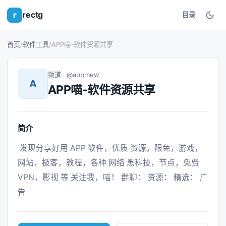
r
rectg
目录
首页
/
软件工具
/
APP喵-软件资源共享
频道
@appmew
A
APP喵-软件资源共享
简介
 发现分享好用 APP 软件，优质 资源，限免，游戏，
网站，极客，教程，各种 网络 黑科技，节点，免费
VPN，影视 等 关注我，喵！ 群聊： 资源： 精选： 广
告 