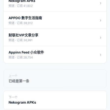
Nekogram APKs
›
频道 · 订阅 41,802
APPDO 数字生活指南
›
频道 · 订阅 38,912
财联社VIP文章分享
›
频道 · 订阅 36,991
Appinn Feed 小众软件
›
频道 · 订阅 28,754
上一个
已经是第一条
下一个
Nekogram APKs