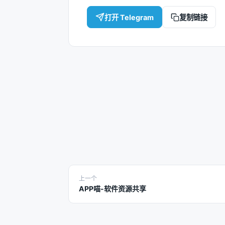
打开 Telegram
复制链接
上一个
APP喵-软件资源共享