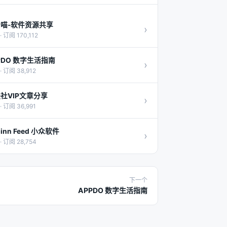
P喵-软件资源共享
›
· 订阅 170,112
PDO 数字生活指南
›
· 订阅 38,912
社VIP文章分享
›
· 订阅 36,991
inn Feed 小众软件
›
· 订阅 28,754
下一个
APPDO 数字生活指南