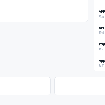
AP
频道 
AP
频道 
财联
频道 
App
频道 