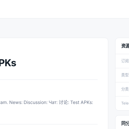
资
PKs
订阅
类型
分类
Tel
同