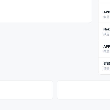
AP
频道 
Nek
频道 
AP
频道 
财联
频道 