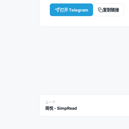
打开 Telegram
复制链接
上一个
简悦 - SimpRead