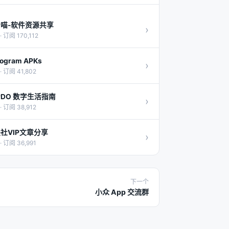
P喵-软件资源共享
›
· 订阅 170,112
ogram APKs
›
· 订阅 41,802
PDO 数字生活指南
›
· 订阅 38,912
社VIP文章分享
›
· 订阅 36,991
下一个
小众 App 交流群