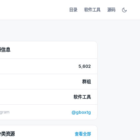
目录
软件工具
源码
源信息
5,602
群组
软件工具
egram
@gboxtg
分类资源
查看全部