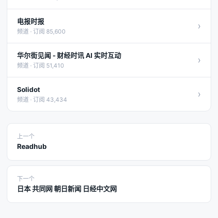
电报时报
›
频道 · 订阅 85,600
华尔街见闻 - 财经时讯 AI 实时互动
›
频道 · 订阅 51,410
Solidot
›
频道 · 订阅 43,434
上一个
Readhub
下一个
日本 共同网 朝日新闻 日经中文网