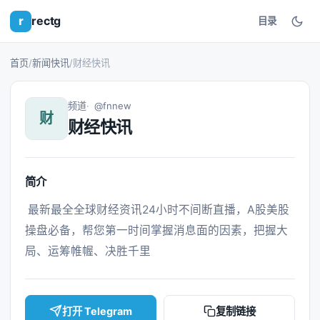
r
rectg
目录
首页
/
新闻快讯
/
财经快讯
频道
@fnnew
财
财经快讯
简介
 最新最全全球财经资讯24小时不间断直播，A股美股
操盘必备，帮您第一时间掌握消息面的因素，把握大
局、运筹帷幄、决胜千里 
打开 Telegram
复制链接