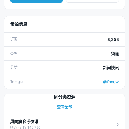
资源信息
订阅
8,253
类型
频道
分类
新闻快讯
Telegram
@fnnew
同分类资源
查看全部
风向旗参考快讯
›
频道 · 订阅 149,790