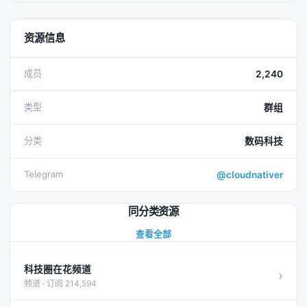
资源信息
成员
2,240
类型
群组
分类
数码科技
Telegram
@cloudnativer
同分类资源
查看全部
科技圈在花频道
›
频道 · 订阅 214,594