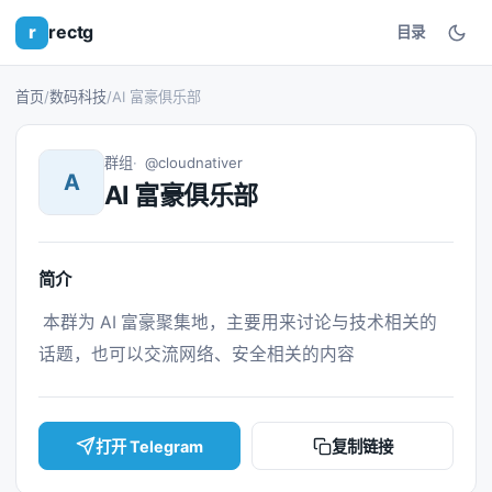
r
rectg
目录
首页
/
数码科技
/
AI 富豪俱乐部
群组
@cloudnativer
A
AI 富豪俱乐部
简介
 本群为 AI 富豪聚集地，主要用来讨论与技术相关的
话题，也可以交流网络、安全相关的内容 
打开 Telegram
复制链接