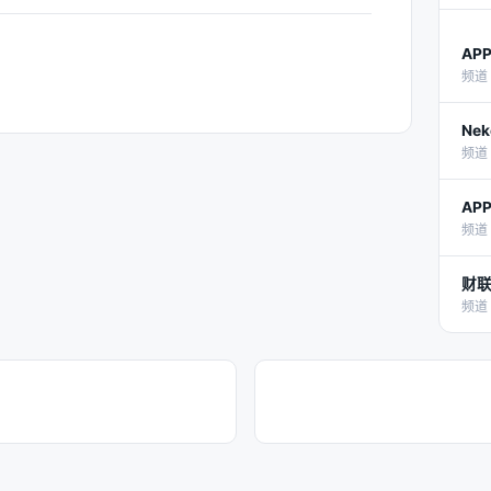
AP
频道 
Nek
频道 
AP
频道 
财联
频道 