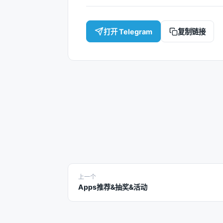
打开 Telegram
复制链接
上一个
Apps推荐&抽奖&活动