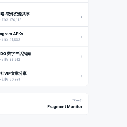
P喵-软件资源共享
›
· 订阅 170,112
ogram APKs
›
· 订阅 41,802
PDO 数字生活指南
›
· 订阅 38,912
社VIP文章分享
›
· 订阅 36,991
下一个
Fragment Monitor