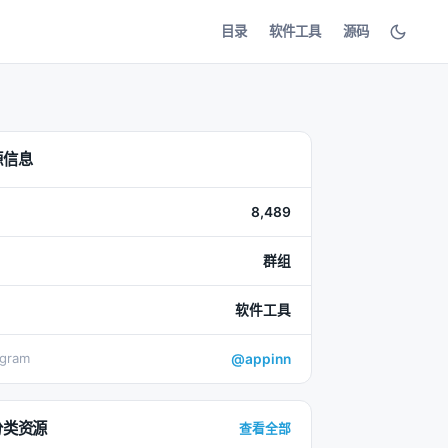
目录
软件工具
源码
源信息
8,489
群组
软件工具
egram
@appinn
分类资源
查看全部