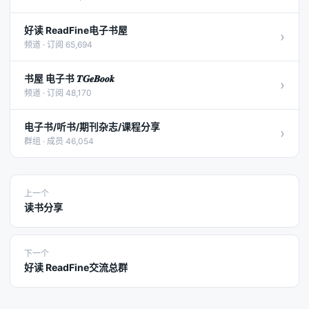
好读 ReadFine电子书屋
›
频道 · 订阅 65,694
书屋 电子书 𝑻𝑮𝒆𝑩𝒐𝒐𝒌
›
频道 · 订阅 48,170
电子书/听书/期刊杂志/课程分享
›
群组 · 成员 46,054
上一个
读书分享
下一个
好读 ReadFine交流总群