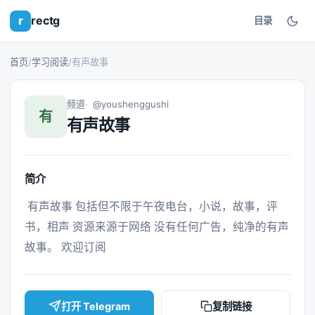
r
rectg
目录
首页
/
学习阅读
/
有声故事
频道
@youshenggushi
有
有声故事
简介
 有声故事 包括但不限于午夜电台，小说，故事，评
书，相声 资源来源于网络 没有任何广告，纯净的有声
故事。 欢迎订阅 
打开 Telegram
复制链接