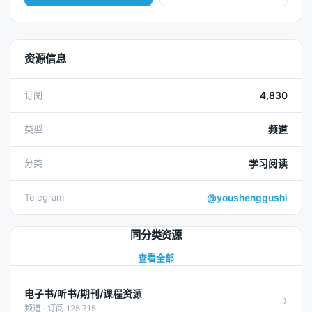
资源信息
订阅
4,830
类型
频道
分类
学习阅读
Telegram
@youshenggushi
同分类资源
查看全部
电子书/听书/期刊/课程资源
›
频道 · 订阅 125,715