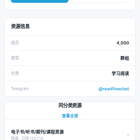
资源信息
成员
4,000
类型
群组
分类
学习阅读
Telegram
@readfinechat
同分类资源
查看全部
电子书/听书/期刊/课程资源
›
频道 · 订阅 125,715