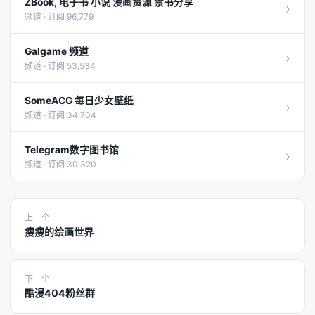
ZBook, 电子书 小说 漫画资源 禁书分享
›
频道 · 订阅 96,779
Galgame 频道
›
频道 · 订阅 53,534
SomeACG 每日少女壁纸
›
频道 · 订阅 34,704
Telegram数字图书馆
›
频道 · 订阅 30,320
上一个
瘦瘦的绘画世界
下一个
酷漫404粉丝群