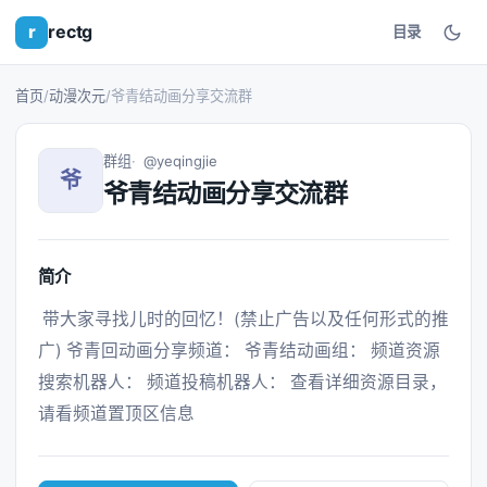
r
rectg
目录
首页
/
动漫次元
/
爷青结动画分享交流群
群组
@yeqingjie
爷
爷青结动画分享交流群
简介
 带大家寻找儿时的回忆！(禁止广告以及任何形式的推
广) 爷青回动画分享频道： 爷青结动画组： 频道资源
搜索机器人： 频道投稿机器人： 查看详细资源目录，
请看频道置顶区信息 