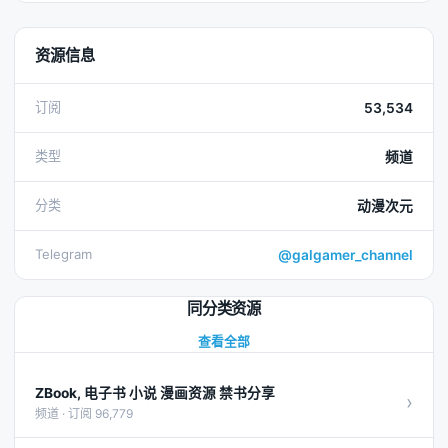
资源信息
订阅
53,534
类型
频道
分类
动漫次元
Telegram
@galgamer_channel
同分类资源
查看全部
ZBook, 电子书 小说 漫画资源 禁书分享
›
频道 · 订阅 96,779