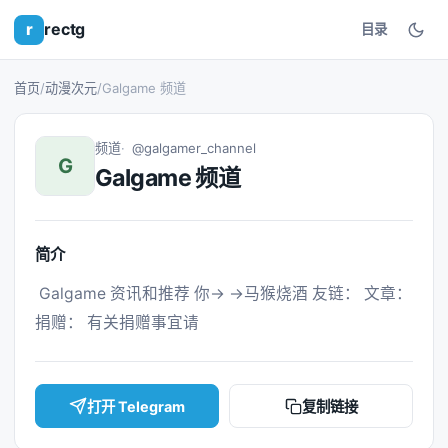
r
rectg
目录
首页
/
动漫次元
/
Galgame 频道
频道
@galgamer_channel
G
Galgame 频道
简介
 Galgame 资讯和推荐 你→ →马猴烧酒 友链： 文章： 
捐赠： 有关捐赠事宜请 
打开 Telegram
复制链接