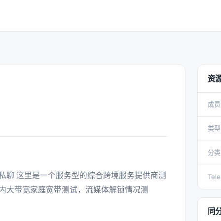
资
成员
类型
分类
Tel
内大带宽家庭宽带测试，流媒体解锁情况测
同