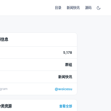
目录
新闻快讯
源码
源信息
5,178
群组
新闻快讯
egram
@woicesu
分类资源
查看全部