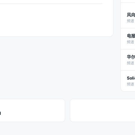
风
频道 
电
频道 
华尔
频道 
Soli
频道 
d