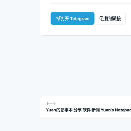
打开 Telegram
复制链接
上一个
Yuan的记事本 分享 软件 新闻 Yuan's Notepa