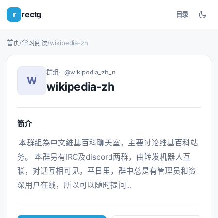
r
rectg
目录
首页
/
学习阅读
/
wikipedia-zh
群组
@wikipedia_zh_n
W
wikipedia-zh
简介
 本群組為中文維基百科聊天室，主要讨论维基百科站
务。 本群另有IRC及discord两群，由转发机器人互
联，对话互相可见。平日里，群中总是有管理员和资
深用户在线，所以可以随时提问... 