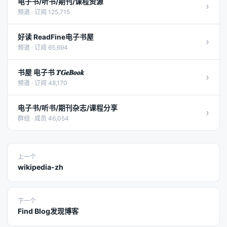
电子书/听书/期刊/课程资源
›
频道 · 订阅 125,715
好读 ReadFine电子书屋
›
频道 · 订阅 65,694
书屋 电子书 𝑻𝑮𝒆𝑩𝒐𝒐𝒌
›
频道 · 订阅 48,170
电子书/听书/期刊杂志/课程分享
›
群组 · 成员 46,054
上一个
wikipedia-zh
下一个
Find Blog发现博客