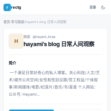
r
rectg
目录
首页
/
学习阅读
/
hayami's blog 日常人间观察
频道
@hayami_kiraa
H
hayami's blog 日常人间观察
简介
 一个满足日常好奇心的私人博客。关心科技/人文/艺
术/城市公共空间/女性和性别议题/劳工权益/个体叙
事/新闻媒体/电影/纪录片/音乐/书/星星 个人网站： 
公众号: Hayami... 