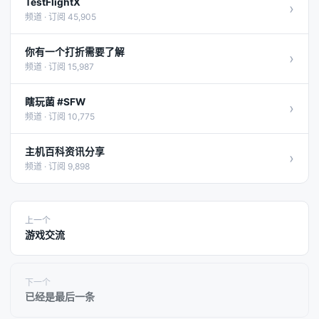
TestFlightX
›
频道 · 订阅 45,905
你有一个打折需要了解
›
频道 · 订阅 15,987
瞎玩菌 #SFW
›
频道 · 订阅 10,775
主机百科资讯分享
›
频道 · 订阅 9,898
上一个
游戏交流
下一个
已经是最后一条