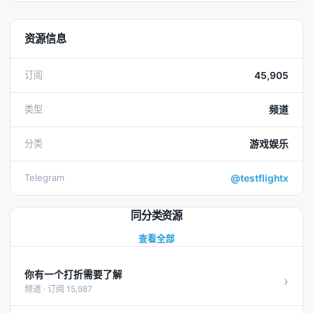
资源信息
订阅
45,905
类型
频道
分类
游戏娱乐
Telegram
@testflightx
同分类资源
查看全部
你有一个打折需要了解
›
频道 · 订阅 15,987