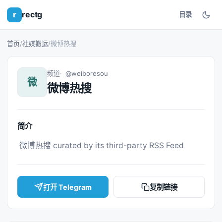
r
rectg
目录
首页
/
社媒搬运
/
微博热搜
频道
@weiboresou
微
微博热搜
简介
 微博热搜 curated by its third-party RSS Feed 
打开 Telegram
复制链接