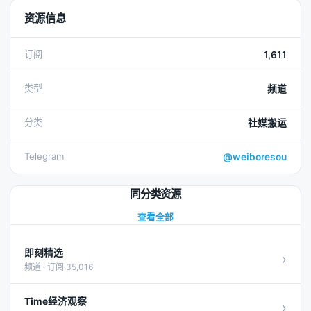
资源信息
订阅
1,611
类型
频道
分类
社媒搬运
Telegram
@weiboresou
同分类资源
查看全部
即刻精选
›
频道 · 订阅 35,016
Time经济观察
›