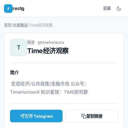
r
rectg
目录
首页
/
社媒搬运
/
Time经济观察
频道
@timehorizonx
T
Time经济观察
简介
 宏观经济/公共政策/金融市场 公众号：
TimeHorizonX 知识星球：TIME研究群 
打开 Telegram
复制链接