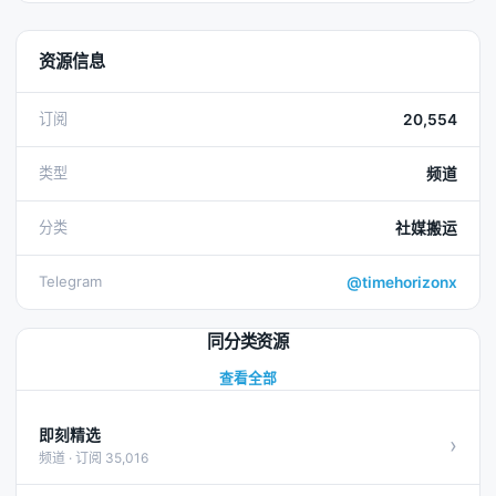
资源信息
订阅
20,554
类型
频道
分类
社媒搬运
Telegram
@timehorizonx
同分类资源
查看全部
即刻精选
›
频道 · 订阅 35,016