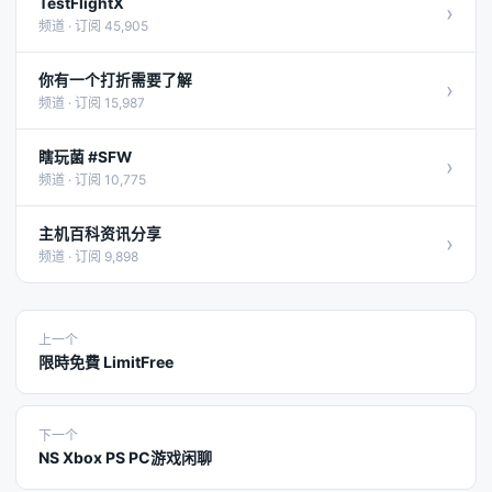
TestFlightX
›
频道 · 订阅 45,905
你有一个打折需要了解
›
频道 · 订阅 15,987
瞎玩菌 #SFW
›
频道 · 订阅 10,775
主机百科资讯分享
›
频道 · 订阅 9,898
上一个
限時免費 LimitFree
下一个
NS Xbox PS PC游戏闲聊