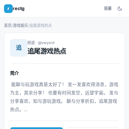
r
rectg
目录
首页
/
游戏娱乐
/
追尾游戏热点
频道
@vwyxrd
追
追尾游戏热点
简介
 能聊与玩游戏真是太好了！ 发一发喜欢得消息，游戏
为主，其余分享！ 也要有时间发空，远望宇宙。 发与
分享喜欢，知与游玩游戏。 聊与分享折扣，追尾游戏
热点。... 