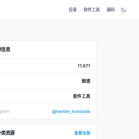
目录
软件工具
源码
源信息
11,671
频道
软件工具
egram
@twitter_translate
分类资源
查看全部