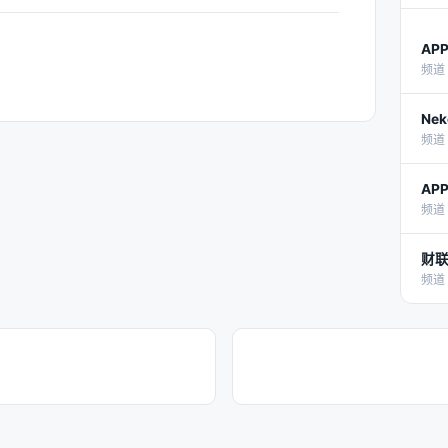
AP
频道 
Nek
频道 
AP
频道 
财联
频道 