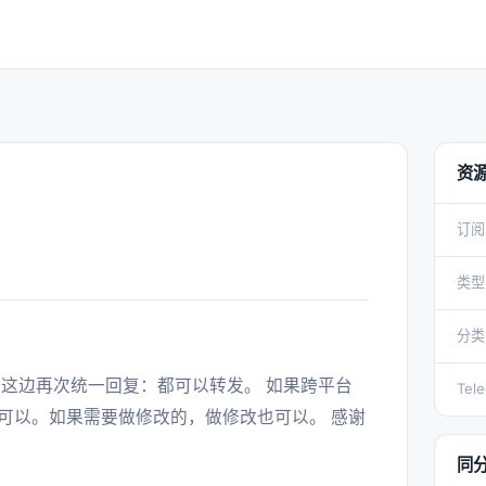
资
订阅
类型
分类
Tel
可以。如果需要做修改的，做修改也可以。 感谢
同