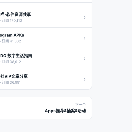
P喵-软件资源共享
›
· 订阅 170,112
ogram APKs
›
· 订阅 41,802
PDO 数字生活指南
›
· 订阅 38,912
社VIP文章分享
›
· 订阅 36,991
下一个
Apps推荐&抽奖&活动