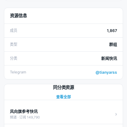
资源信息
成员
1,867
类型
群组
分类
新闻快讯
Telegram
@tianyarss
同分类资源
查看全部
风向旗参考快讯
›
频道 · 订阅 149,790