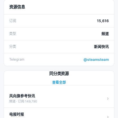
资源信息
订阅
15,616
类型
频道
分类
新闻快讯
Telegram
@steamsteam
同分类资源
查看全部
风向旗参考快讯
›
频道 · 订阅 149,790
电报时报
›