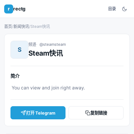
r
rectg
目录
首页
/
新闻快讯
/
Steam快讯
频道
@steamsteam
S
Steam快讯
简介
 You can view and join right away. 
打开 Telegram
复制链接