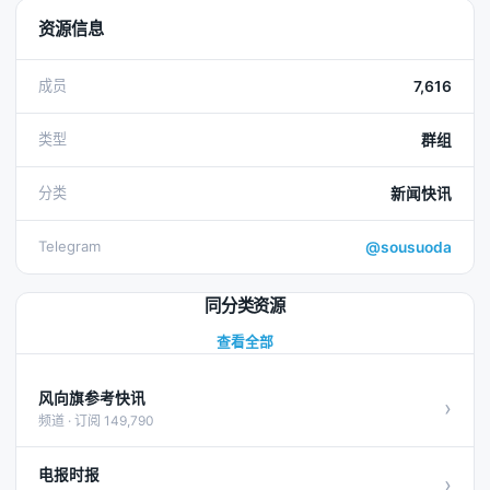
资源信息
成员
7,616
类型
群组
分类
新闻快讯
Telegram
@sousuoda
同分类资源
查看全部
风向旗参考快讯
›
频道 · 订阅 149,790
电报时报
›