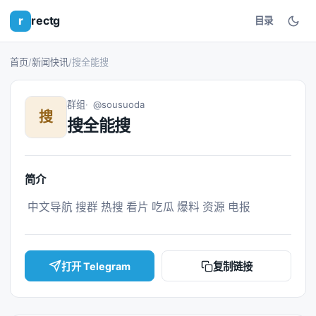
r
rectg
目录
首页
/
新闻快讯
/
搜全能搜
群组
@sousuoda
搜
搜全能搜
简介
 中文导航 搜群 热搜 看片 吃瓜 爆料 资源 电报 
打开 Telegram
复制链接