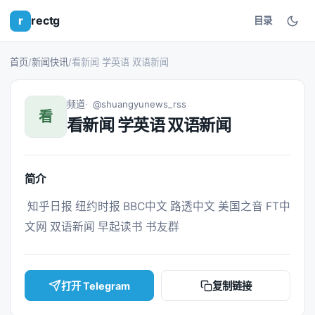
r
rectg
目录
首页
/
新闻快讯
/
看新闻 学英语 双语新闻
频道
@shuangyunews_rss
看
看新闻 学英语 双语新闻
简介
 知乎日报 纽约时报 BBC中文 路透中文 美国之音 FT中
文网 双语新闻 早起读书 书友群 
打开 Telegram
复制链接