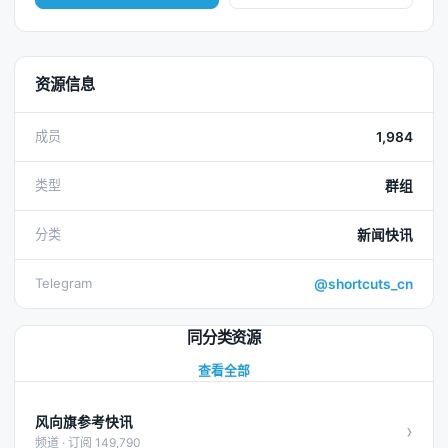
资源信息
成员
1,984
类型
群组
分类
新闻快讯
Telegram
@shortcuts_cn
同分类资源
查看全部
风向旗参考快讯
›
频道 · 订阅 149,790