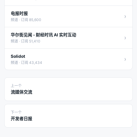
电报时报
›
频道 · 订阅 85,600
华尔街见闻 - 财经时讯 AI 实时互动
›
频道 · 订阅 51,410
Solidot
›
频道 · 订阅 43,434
上一个
流媒体交流
下一个
开发者日报