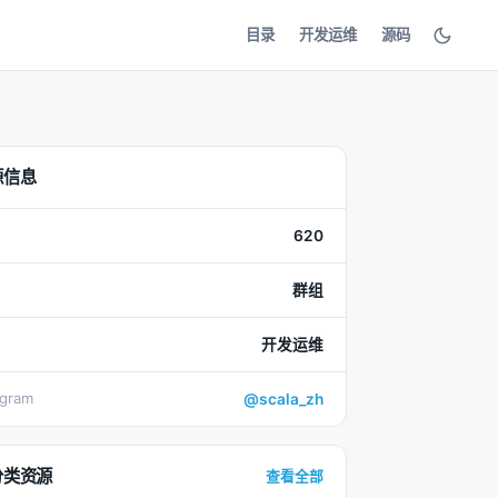
目录
开发运维
源码
源信息
620
群组
开发运维
egram
@scala_zh
分类资源
查看全部