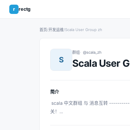
r
rectg
首页
/
开发运维
/
Scala User Group zh
群组
@scala_zh
S
Scala User 
简介
 scala 中文群组 与 消息互转 ------------------------------------- ！ 任何私聊与本群无
关！... 