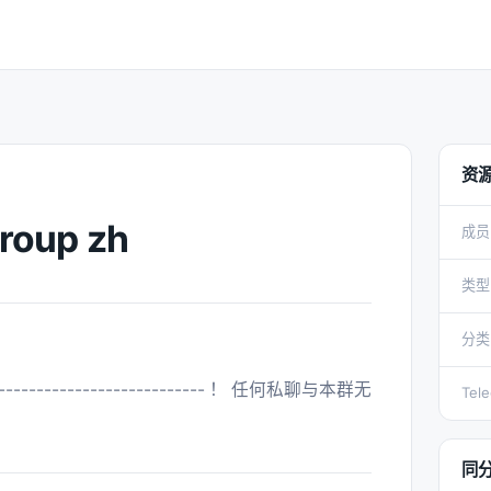
资
Group zh
成员
类型
分类
Tel
同