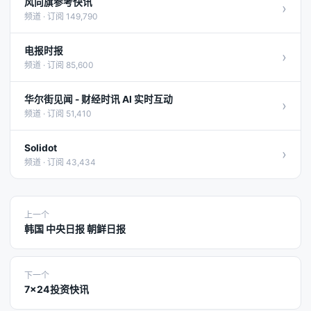
风向旗参考快讯
›
频道 · 订阅 149,790
电报时报
›
频道 · 订阅 85,600
华尔街见闻 - 财经时讯 AI 实时互动
›
频道 · 订阅 51,410
Solidot
›
频道 · 订阅 43,434
上一个
韩国 中央日报 朝鲜日报
下一个
7x24投资快讯