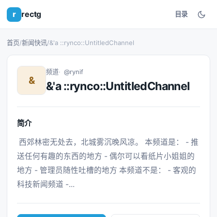
r
rectg
目录
首页
/
新闻快讯
/
&'a ::rynco::UntitledChannel
频道
@rynif
&
&'a ::rynco::UntitledChannel
简介
 西郊林密无处去，北城雾沉晚风凉。 本频道是： - 推
送任何有趣的东西的地方 - 偶尔可以看纸片小姐姐的
地方 - 管理员随性吐槽的地方 本频道不是： - 客观的
科技新闻频道 -... 