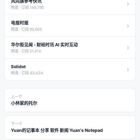
风向旗参考快讯
›
频道 · 订阅 149,790
电报时报
›
频道 · 订阅 85,600
华尔街见闻 - 财经时讯 AI 实时互动
›
频道 · 订阅 51,410
Solidot
›
频道 · 订阅 43,434
上一个
小林家的托尔
下一个
Yuan的记事本 分享 软件 新闻 Yuan's Notepad