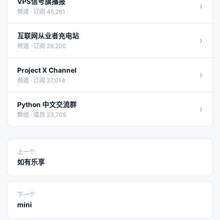
VPS信号旗播报
›
频道 · 订阅 45,261
互联网从业者充电站
›
频道 · 订阅 29,200
Project X Channel
›
频道 · 订阅 27,014
Python 中文交流群
›
群组 · 成员 23,705
上一个
如有乐享
下一个
mini