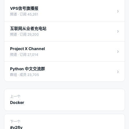
VPS信号旗播报
›
频道 · 订阅 45,261
互联网从业者充电站
›
频道 · 订阅 29,200
Project X Channel
›
频道 · 订阅 27,014
Python 中文交流群
›
群组 · 成员 23,705
上一个
Docker
下一个
#v2fly