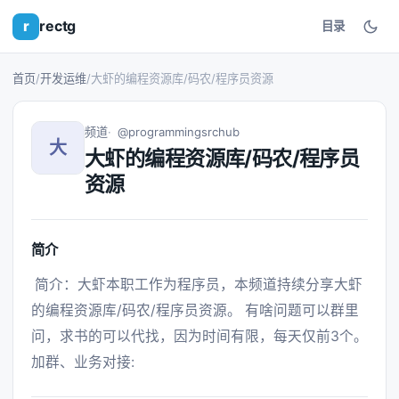
r
rectg
目录
首页
/
开发运维
/
大虾的编程资源库/码农/程序员资源
频道
@programmingsrchub
大
大虾的编程资源库/码农/程序员
资源
简介
 简介：大虾本职工作为程序员，本频道持续分享大虾
的编程资源库/码农/程序员资源。 有啥问题可以群里
问，求书的可以代找，因为时间有限，每天仅前3个。 
加群、业务对接: 