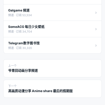
Galgame 频道
›
频道 · 订阅 53,534
SomeACG 每日少女壁纸
›
频道 · 订阅 34,704
Telegram数字图书馆
›
频道 · 订阅 30,320
上一个
爷青回动画分享频道
下一个
高画质动漫分享 Anime share 最后的假期版