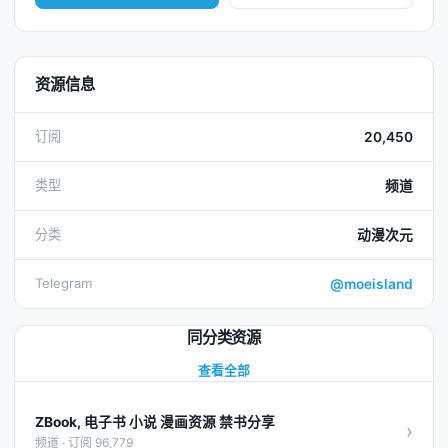
资源信息
订阅
20,450
类型
频道
分类
动漫次元
Telegram
@moeisland
同分类资源
查看全部
ZBook, 电子书 小说 漫画资源 禁书分享
›
频道 · 订阅 96,779