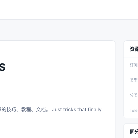
资
S
订阅
类型
分类
Tel
同