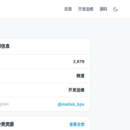
目录
开发运维
源码
源信息
2,679
频道
开发运维
egram
@matlab_tips
分类资源
查看全部