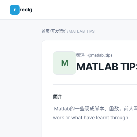
r
rectg
首页
/
开发运维
/
MATLAB TIPS
频道
@matlab_tips
M
MATLAB TIP
简介
 Matlab的一些现成脚本、函数，前人写的技巧、教程、文档。 Just tricks that finally 
work or what have learnt through... 