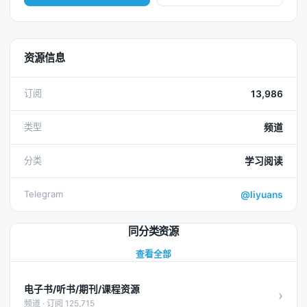
资源信息
订阅
13,986
类型
频道
分类
学习阅读
Telegram
@liyuans
同分类资源
查看全部
电子书/听书/期刊/课程资源
›
频道 · 订阅 125,715