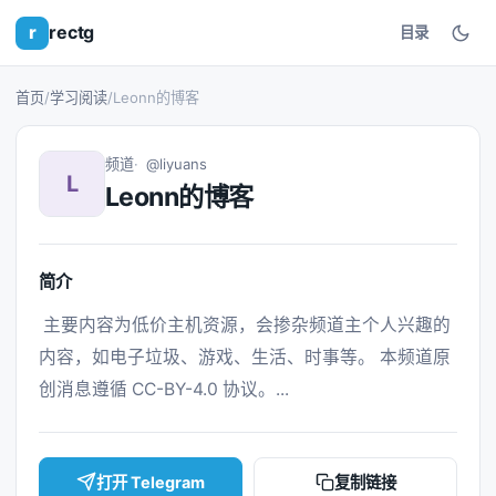
r
rectg
目录
首页
/
学习阅读
/
Leonn的博客
频道
@liyuans
L
Leonn的博客
简介
 主要内容为低价主机资源，会掺杂频道主个人兴趣的
内容，如电子垃圾、游戏、生活、时事等。 本频道原
创消息遵循 CC-BY-4.0 协议。... 
打开 Telegram
复制链接