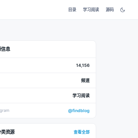
目录
学习阅读
源码
源信息
14,156
频道
学习阅读
egram
@findblog
分类资源
查看全部