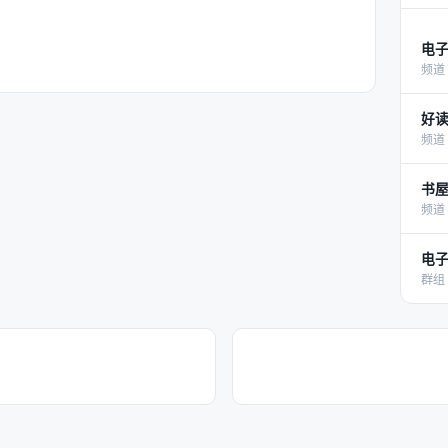
电子
频道 
好读
频道 
书屋 电
频道 
电子
群组 