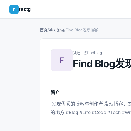
r
rectg
首页
/
学习阅读
/
Find Blog发现博客
频道
@findblog
F
Find Blog
简介
 发现优秀的博客与创作者 发现博客，文章筛选，和博客有关的一切 一个收录优秀博客
的地方 #Blog #Life #Code #Tech #Writ