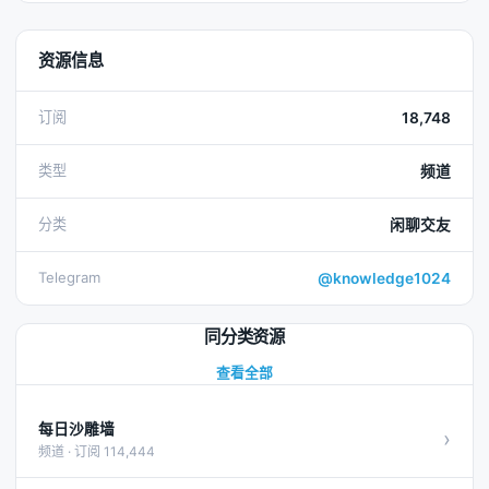
资源信息
订阅
18,748
类型
频道
分类
闲聊交友
Telegram
@knowledge1024
同分类资源
查看全部
每日沙雕墙
›
频道 · 订阅 114,444