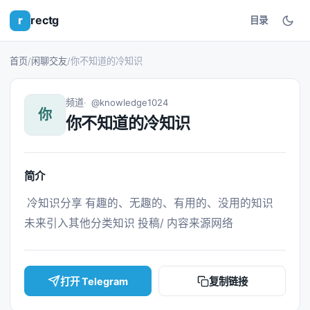
r
rectg
目录
首页
/
闲聊交友
/
你不知道的冷知识
频道
@knowledge1024
你
你不知道的冷知识
简介
 冷知识分享 有趣的、无趣的、有用的、没用的知识 
未来引入其他分类知识 投稿/ 内容来源网络 
打开 Telegram
复制链接