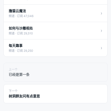
撸猫云魔法
›
频道 · 订阅 47,046
如何与沙雕相处
›
频道 · 订阅 29,510
每天趣事
›
频道 · 订阅 29,250
上一个
已经是第一条
下一个
树洞群友问有点意思