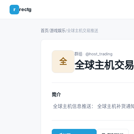
r
rectg
首页
/
游戏娱乐
/
全球主机交易推送
群组
@host_trading
全
全球主机交易
简介
 全球主机信息推送： 全球主机补货通知