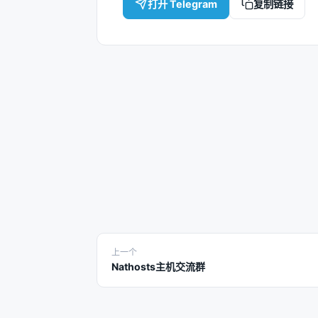
打开 Telegram
复制链接
上一个
Nathosts主机交流群