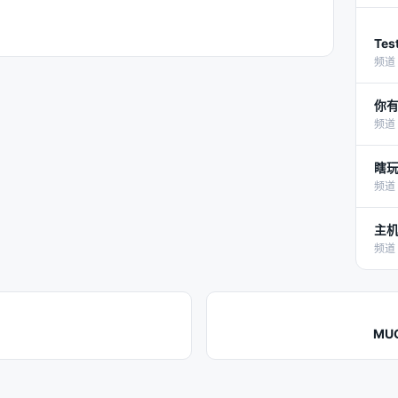
Tes
频道 
你
频道 
瞎玩
频道 
主
频道 
MU