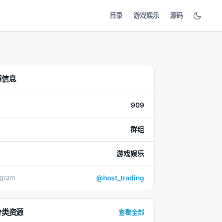
目录
游戏娱乐
源码
源信息
909
群组
游戏娱乐
egram
@host_trading
分类资源
查看全部