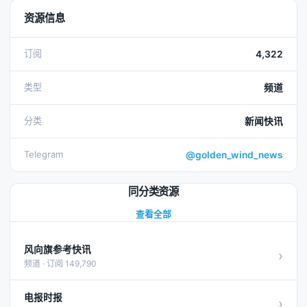
资源信息
订阅
4,322
类型
频道
分类
新闻快讯
Telegram
@golden_wind_news
同分类资源
查看全部
风向旗参考快讯
›
频道 · 订阅 149,790
电报时报
›