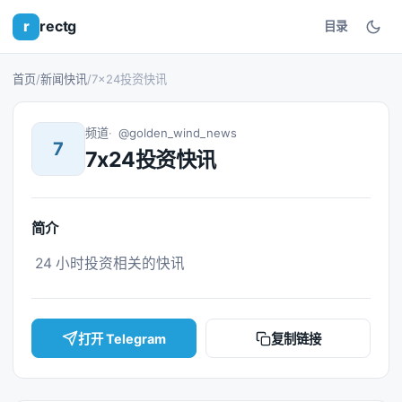
r
rectg
目录
首页
/
新闻快讯
/
7x24投资快讯
频道
@golden_wind_news
7
7x24投资快讯
简介
 24 小时投资相关的快讯 
打开 Telegram
复制链接