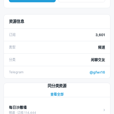
资源信息
订阅
3,601
类型
频道
分类
闲聊交友
Telegram
@gfwr16
同分类资源
查看全部
每日沙雕墙
›
频道 · 订阅 114,444