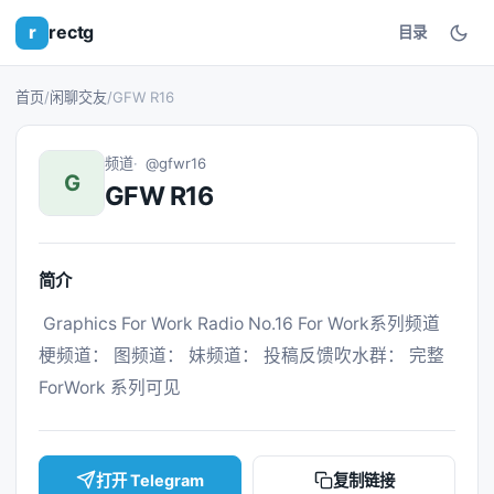
r
rectg
目录
首页
/
闲聊交友
/
GFW R16
频道
@gfwr16
G
GFW R16
简介
 Graphics For Work Radio No.16 For Work系列频道 
梗频道： 图频道： 妹频道： 投稿反馈吹水群： 完整 
ForWork 系列可见 
打开 Telegram
复制链接