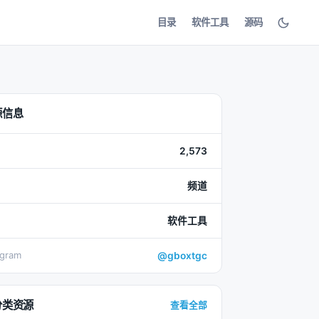
目录
软件工具
源码
源信息
2,573
频道
软件工具
egram
@gboxtgc
分类资源
查看全部