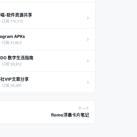
P喵-软件资源共享
›
· 订阅 170,112
ogram APKs
›
· 订阅 41,802
PDO 数字生活指南
›
· 订阅 38,912
社VIP文章分享
›
· 订阅 36,991
下一个
flomo浮墨卡片笔记