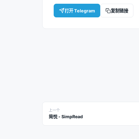
打开 Telegram
复制链接
上一个
简悦 - SimpRead