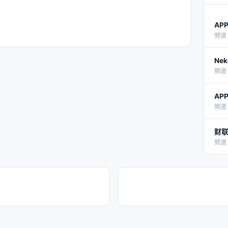
AP
频道 
Nek
频道 
AP
频道 
财联
频道 