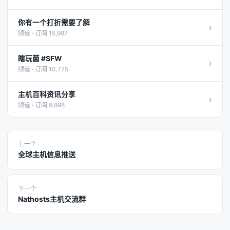
你有一个打折需要了解
›
频道 · 订阅 15,987
瞎玩菌 #SFW
›
频道 · 订阅 10,775
主机百科资讯分享
›
频道 · 订阅 9,898
上一个
全球主机信息推送
下一个
Nathosts主机交流群