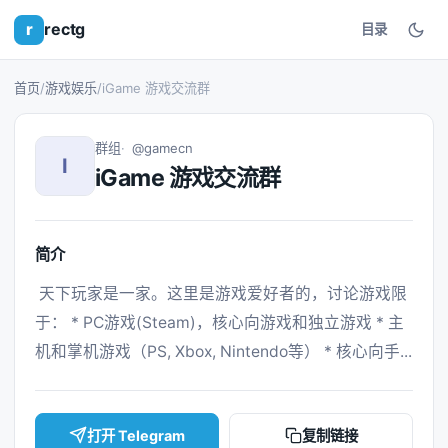
r
rectg
目录
首页
/
游戏娱乐
/
iGame 游戏交流群
群组
@gamecn
I
iGame 游戏交流群
简介
 天下玩家是一家。这里是游戏爱好者的，讨论游戏限
于： * PC游戏(Steam)，核心向游戏和独立游戏 * 主
机和掌机游戏（PS, Xbox, Nintendo等） * 核心向手... 
打开 Telegram
复制链接