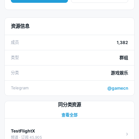
资源信息
成员
1,382
类型
群组
分类
游戏娱乐
Telegram
@gamecn
同分类资源
查看全部
TestFlightX
›
频道 · 订阅 45,905