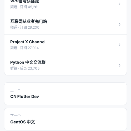
VPS信号旗播报
›
频道 · 订阅 45,261
互联网从业者充电站
›
频道 · 订阅 29,200
Project X Channel
›
频道 · 订阅 27,014
Python 中文交流群
›
群组 · 成员 23,705
上一个
CN Flutter Dev
下一个
CentOS 中文