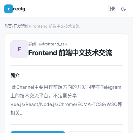
r
rectg
目录
首页
/
开发运维
/
Frontend 前端中文技术交流
群组
@frontend_talk
F
Frontend 前端中文技术交流
简介
 此Channel主要用作前端方向的开发同学在Telegram
上的技术交流平台，不定期分享
Vue.js/React/Node.js/Chrome/ECMA-TC39/W3C等
相关... 