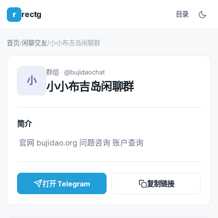
r
rectg
目录
首页
/
闲聊交友
/
小小布吉岛闲聊群
群组
@bujidaochat
小
小小布吉岛闲聊群
简介
 官网 bujidao.org 问题咨询 账户查询 
打开 Telegram
复制链接