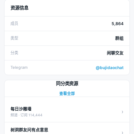
资源信息
成员
5,864
类型
群组
分类
闲聊交友
Telegram
@bujidaochat
同分类资源
查看全部
每日沙雕墙
›
频道 · 订阅 114,444
树洞群友问有点意思
›