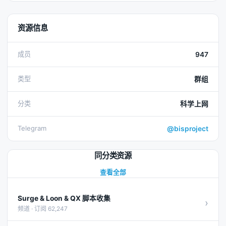
资源信息
成员
947
类型
群组
分类
科学上网
Telegram
@bisproject
同分类资源
查看全部
Surge & Loon & QX 脚本收集
›
频道 · 订阅 62,247