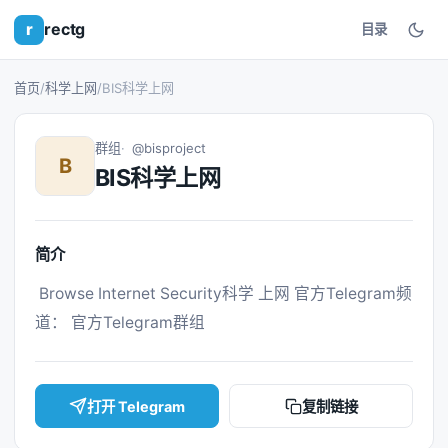
r
rectg
目录
首页
/
科学上网
/
BIS科学上网
群组
@bisproject
B
BIS科学上网
简介
 Browse Internet Security科学 上网 官方Telegram频
道： 官方Telegram群组 
打开 Telegram
复制链接