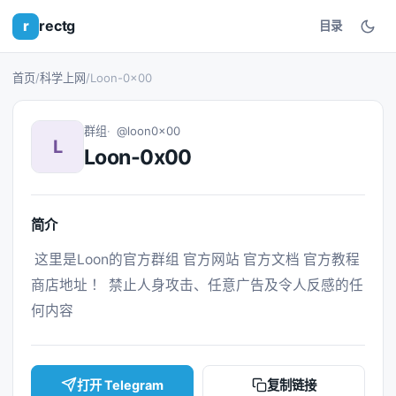
r
rectg
目录
首页
/
科学上网
/
Loon-0x00
群组
@loon0x00
L
Loon-0x00
简介
 这里是Loon的官方群组 官方网站 官方文档 官方教程 
商店地址 ！ 禁止人身攻击、任意广告及令人反感的任
何内容 
打开 Telegram
复制链接