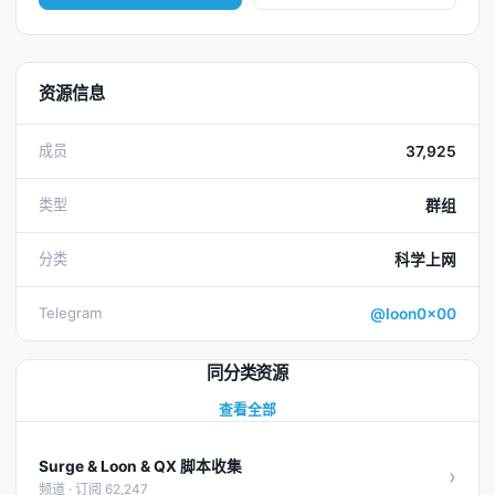
资源信息
成员
37,925
类型
群组
分类
科学上网
Telegram
@loon0x00
同分类资源
查看全部
Surge & Loon & QX 脚本收集
›
频道 · 订阅 62,247