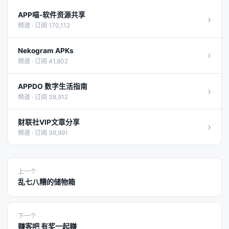
APP喵-软件资源共享
›
频道 · 订阅 170,112
Nekogram APKs
›
频道 · 订阅 41,802
APPDO 数字生活指南
›
频道 · 订阅 38,912
财联社VIP文章分享
›
频道 · 订阅 36,991
上一个
乱七八糟的储物箱
下一个
赚客吧 有奖一起赚