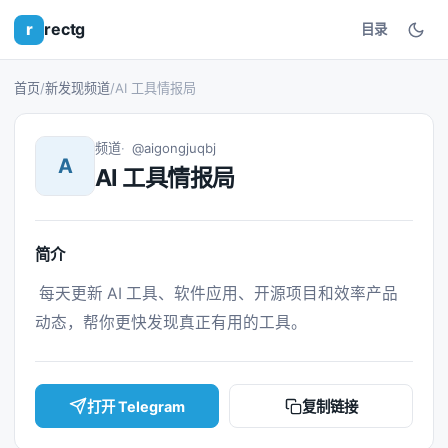
r
rectg
目录
首页
/
新发现频道
/
AI 工具情报局
频道
@aigongjuqbj
A
AI 工具情报局
简介
 每天更新 AI 工具、软件应用、开源项目和效率产品
动态，帮你更快发现真正有用的工具。 
打开 Telegram
复制链接