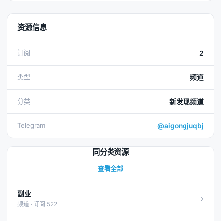
资源信息
订阅
2
类型
频道
分类
新发现频道
Telegram
@aigongjuqbj
同分类资源
查看全部
副业
›
频道 · 订阅 522