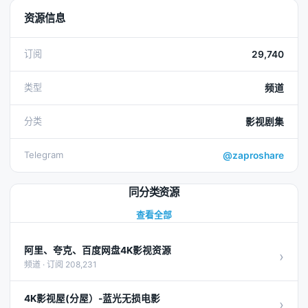
资源信息
订阅
29,740
类型
频道
分类
影视剧集
Telegram
@zaproshare
同分类资源
查看全部
阿里、夸克、百度网盘4K影视资源
›
频道 · 订阅 208,231
4K影视屋(分屋）-蓝光无损电影
›