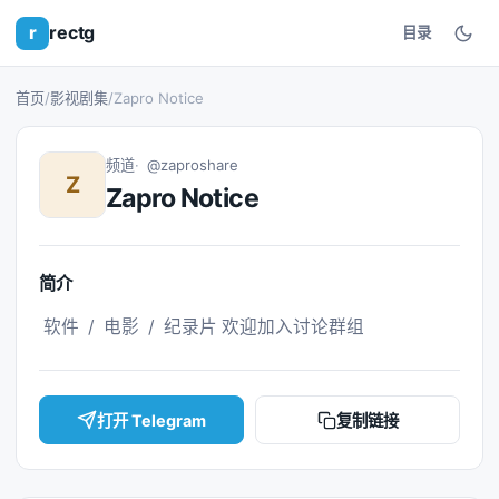
r
rectg
目录
首页
/
影视剧集
/
Zapro Notice
频道
@zaproshare
Z
Zapro Notice
简介
 软件  /  电影  /  纪录片 欢迎加入讨论群组 
打开 Telegram
复制链接