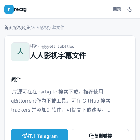
r
rectg
目录
首页
/
影视剧集
/
人人影视字幕文件
频道
@yyets_subtitles
人
人人影视字幕文件
简介
 片源可在在 rarbg.to 搜索下载。推荐使用 
qBittorrent作为下载工具。可在 GitHub 搜索 
trackers 并添加到软件，可提高下载速度。... 
打开 Telegram
复制链接