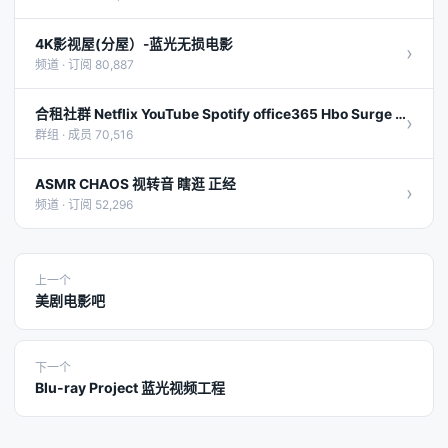
4K影视屋(分屋）-蓝光无损电影
›
频道 · 订阅 80,887
合租社群 Netflix YouTube Spotify office365 Hbo Surge 美剧 等音乐影视聊天机场电影盒子软路由
›
群组 · 成员 70,516
ASMR CHAOS 视转音 瞎逛 正经
›
频道 · 订阅 52,296
上一个
美剧电影吧
下一个
Blu-ray Project 蓝光视频工程