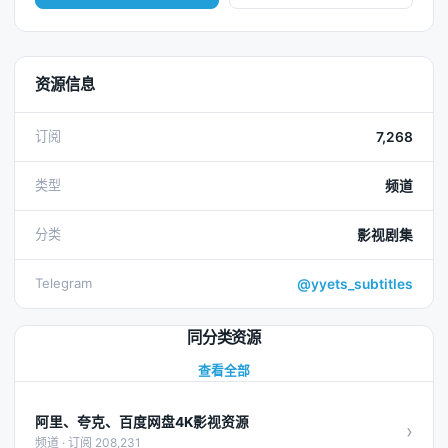
资源信息
订阅
7,268
类型
频道
分类
影视剧集
Telegram
@yyets_subtitles
同分类资源
查看全部
阿里、夸克、百度网盘4K影视资源
›
频道 · 订阅 208,231