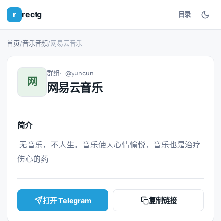
r
rectg
目录
首页
/
音乐音频
/
网易云音乐
群组
@yuncun
网
网易云音乐
简介
 无音乐，不人生。音乐使人心情愉悦，音乐也是治疗
伤心的药 
打开 Telegram
复制链接