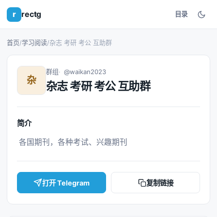
r
rectg
目录
首页
/
学习阅读
/
杂志 考研 考公 互助群
群组
@waikan2023
杂
杂志 考研 考公 互助群
简介
 各国期刊，各种考试、兴趣期刊 
打开 Telegram
复制链接