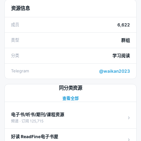
资源信息
成员
6,622
类型
群组
分类
学习阅读
Telegram
@waikan2023
同分类资源
查看全部
电子书/听书/期刊/课程资源
›
频道 · 订阅 125,715
好读 ReadFine电子书屋
›